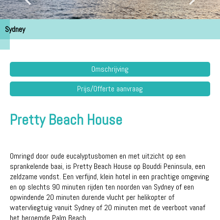
Sydney
Omschrijving
Prijs/Offerte aanvraag
Pretty Beach House
Omringd door oude eucalyptusbomen en met uitzicht op een
sprankelende baai, is Pretty Beach House op Bouddi Peninsula, een
zeldzame vondst. Een verfijnd, klein hotel in een prachtige omgeving
en op slechts 90 minuten rijden ten noorden van Sydney of een
opwindende 20 minuten durende vlucht per helikopter of
watervliegtuig vanuit Sydney of 20 minuten met de veerboot vanaf
het beroemde Palm Beach.