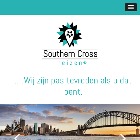
.....Wij zijn pas tevreden als u dat
bent.