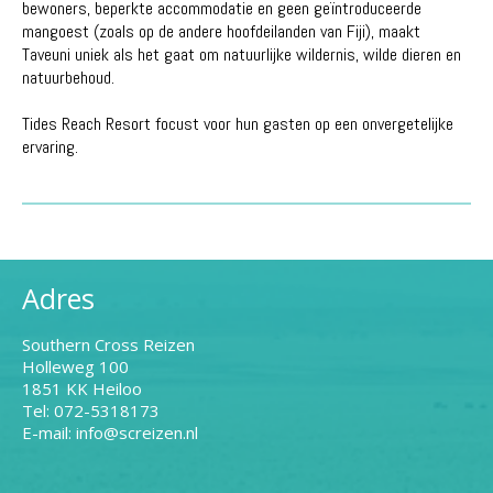
bewoners, beperkte accommodatie en geen geïntroduceerde
mangoest (zoals op de andere hoofdeilanden van Fiji), maakt
Taveuni uniek als het gaat om natuurlijke wildernis, wilde dieren en
natuurbehoud.
Tides Reach Resort focust voor hun gasten op een onvergetelijke
ervaring.
Adres
Southern Cross Reizen
Holleweg 100
1851 KK Heiloo
Tel: 072-5318173
E-mail: info@screizen.nl