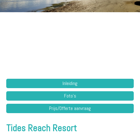
Inleiding
Foto's
Prijs/Offerte aanvraag
Tides Reach Resort