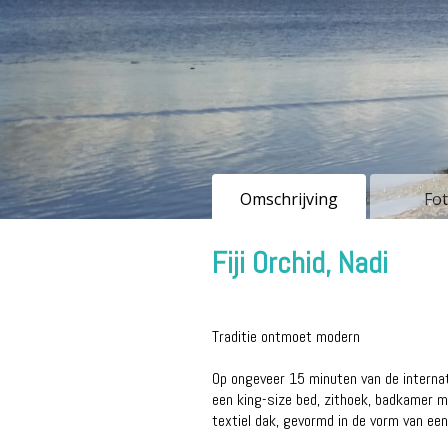
Omschrijving
Fot
Fiji Orchid, Nadi
Traditie ontmoet modern
Op ongeveer 15 minuten van de internati
een king-size bed, zithoek, badkamer m
textiel dak, gevormd in de vorm van een r