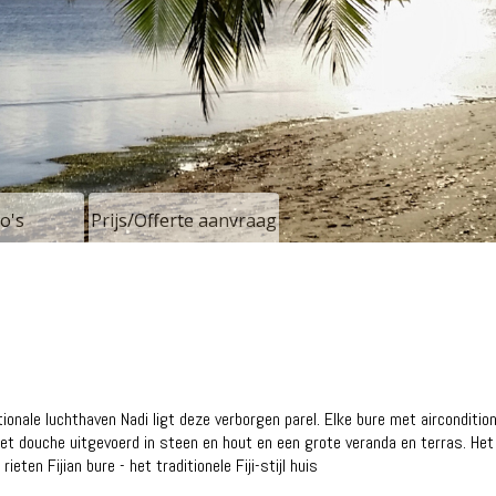
o's
Prijs/Offerte aanvraag
onale luchthaven Nadi ligt deze verborgen parel. Elke bure met airconditio
et douche uitgevoerd in steen en hout en een grote veranda en terras. He
ieten Fijian bure - het traditionele Fiji-stijl huis