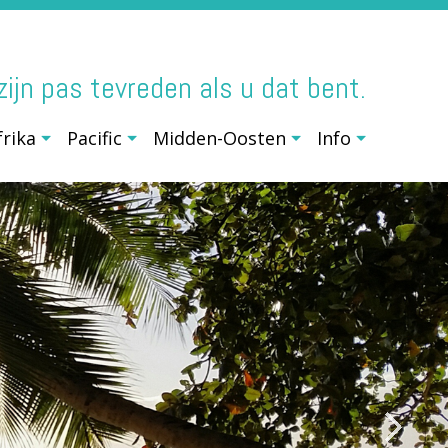
j zijn pas tevreden als u dat bent.
frika
Pacific
Midden-Oosten
Info