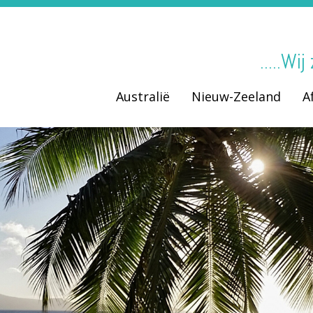
.....Wi
Australië
Nieuw-Zeeland
A