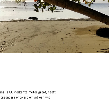
ning is 80 vierkante meter groot, heeft
t bijzondere ontwerp omvat een wit