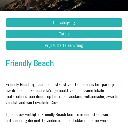
Omschrijving
Foto's
Prijs/Offerte aanvraag
Friendly Beach
Friendly Beach ligt aan de oostkust van Tanna en is het paradijs uit
uw dromen. Luxe eco villa's gemaakt van duurzame lokale
materialen staan direct op het spectaculaire, vulkanische, zwarte
zandstrand van Lowakels Cove.
Tijdens uw verblijf in Friendly Beach komt u in een staat van
ontspanning die niet te vinden is in de drukke moderne wereld.