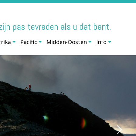
j zijn pas tevreden als u dat bent.
frika
Pacific
Midden-Oosten
Info