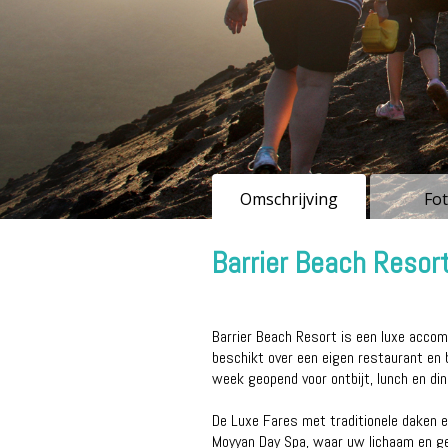
Omschrijving
Fot
Barrier Beach Resor
Barrier Beach Resort is een luxe accom
beschikt over een eigen restaurant en 
week geopend voor ontbijt, lunch en din
De Luxe Fares met traditionele daken en
Moyyan Day Spa, waar uw lichaam en ge