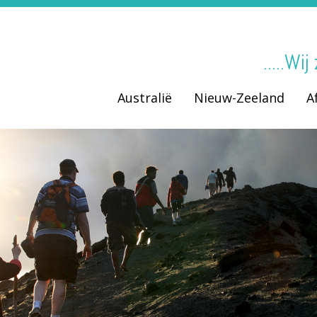
.....Wi
Australië
Nieuw-Zeeland
A