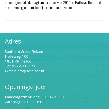
en een gemiddelde dagtemperatuur van 29°C is Fatboys Resort de
bestemming om het hele jaar door te bezoeken.
Adres
Southern Cross Reizen
Holleweg 100
1851 KK Heiloo
Tel: 072-5318173
E-mail: info@screizen.nl
Openingstijden
Maandag t/m vrijdag: 09:30 - 19:00
Zaterdag: 10:00 - 16:00