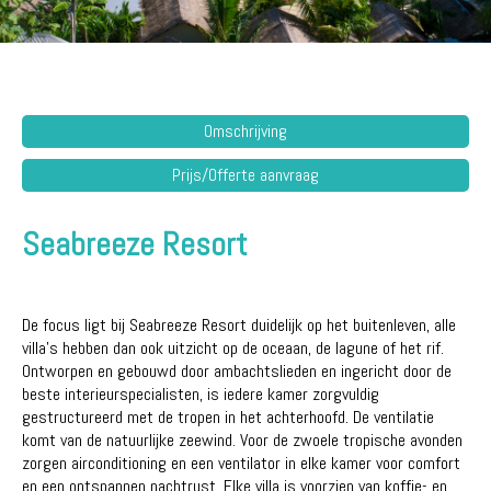
Omschrijving
Prijs/Offerte aanvraag
Seabreeze Resort
De focus ligt bij Seabreeze Resort duidelijk op het buitenleven, alle
villa's hebben dan ook uitzicht op de oceaan, de lagune of het rif.
Ontworpen en gebouwd door ambachtslieden en ingericht door de
beste interieurspecialisten, is iedere kamer zorgvuldig
gestructureerd met de tropen in het achterhoofd. De ventilatie
komt van de natuurlijke zeewind. Voor de zwoele tropische avonden
zorgen airconditioning en een ventilator in elke kamer voor comfort
en een ontspannen nachtrust. Elke villa is voorzien van koffie- en