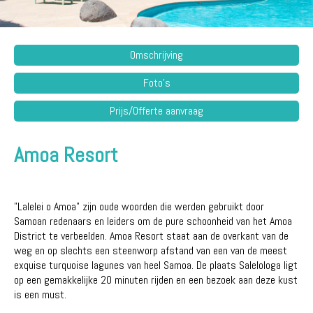
Omschrijving
Foto's
Prijs/Offerte aanvraag
Amoa Resort
"Lalelei o Amoa" zijn oude woorden die werden gebruikt door
Samoan redenaars en leiders om de pure schoonheid van het Amoa
District te verbeelden. Amoa Resort staat aan de overkant van de
weg en op slechts een steenworp afstand van een van de meest
exquise turquoise lagunes van heel Samoa. De plaats Salelologa ligt
op een gemakkelijke 20 minuten rijden en een bezoek aan deze kust
is een must.