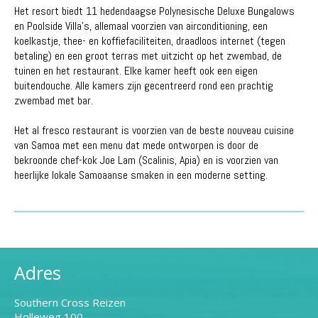
Het resort biedt 11 hedendaagse Polynesische Deluxe Bungalows
en Poolside Villa's, allemaal voorzien van airconditioning, een
koelkastje, thee- en koffiefaciliteiten, draadloos internet (tegen
betaling) en een groot terras met uitzicht op het zwembad, de
tuinen en het restaurant. Elke kamer heeft ook een eigen
buitendouche. Alle kamers zijn gecentreerd rond een prachtig
zwembad met bar.
Het al fresco restaurant is voorzien van de beste nouveau cuisine
van Samoa met een menu dat mede ontworpen is door de
bekroonde chef-kok Joe Lam (Scalinis, Apia) en is voorzien van
heerlijke lokale Samoaanse smaken in een moderne setting.
Adres
Southern Cross Reizen
Holleweg 100