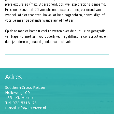
privé excursies (max. 8 personen), ook wel explorations genoemd.
Er is een keuze uit 20 verschillende explorations, variërend van
wandel- of fietstochten, halve- of hele dagtochten, eenvoudige of
voor de meer geoefende wandelaar of fietser.
Op deze manier komt u veel te weten over de cultuur en geografie
van Rapa Nui met zijn voorouderlijke, megalithische constructies en
de bijzondere eigenaardigheden van het volk.
Adres
Southern Cross Reizen
Holleweg 100
1851 KK Heiloo
Tel: 072-5318173
E-mail: info@screizen.nl