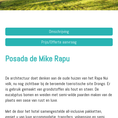
Omschrijving
Prijs/Offerte aanvraag
Posada de Mike Rapu
De architectuur doet denken aan de oude huizen van het Rapa Nui
volk, nu nog zichtbaar bij de beroemde toeristische site Orongo. Er
is gebruik gemaakt van grondstoffen als hout en steen. De
eucalyptus bomen en weiden met semi-wilde paarden maken van de
plaats een oase van rust en luxe.
Met de door het hotel samengestelde all-inclusive pakketten,
geniet u van luxe accommodatie, transfers, volpension en semi