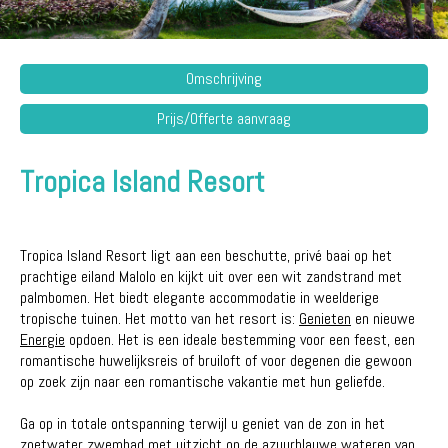
Omschrijving
Prijs/Offerte aanvraag
Tropica Island Resort
Tropica Island Resort ligt aan een beschutte, privé baai op het
prachtige eiland Malolo en kijkt uit over een wit zandstrand met
palmbomen. Het biedt elegante accommodatie in weelderige
tropische tuinen. Het motto van het resort is:
Genieten
en nieuwe
Energie
opdoen. Het is een ideale bestemming voor een feest, een
romantische huwelijksreis of bruiloft of voor degenen die gewoon
op zoek zijn naar een romantische vakantie met hun geliefde.
Ga op in totale ontspanning terwijl u geniet van de zon in het
zoetwater zwembad met uitzicht op de azuurblauwe wateren van