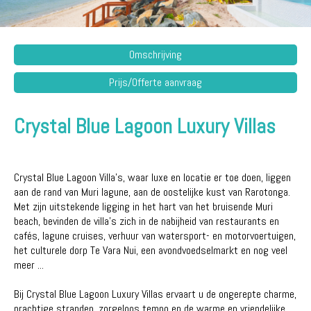
Omschrijving
Prijs/Offerte aanvraag
Crystal Blue Lagoon Luxury Villas
Crystal Blue Lagoon Villa's, waar luxe en locatie er toe doen, liggen
aan de rand van Muri lagune, aan de oostelijke kust van Rarotonga.
Met zijn uitstekende ligging in het hart van het bruisende Muri
beach, bevinden de villa's zich in de nabijheid van restaurants en
cafés, lagune cruises, verhuur van watersport- en motorvoertuigen,
het culturele dorp Te Vara Nui, een avondvoedselmarkt en nog veel
meer ...
Bij Crystal Blue Lagoon Luxury Villas ervaart u de ongerepte charme,
prachtige stranden, zorgeloos tempo en de warme en vriendelijke