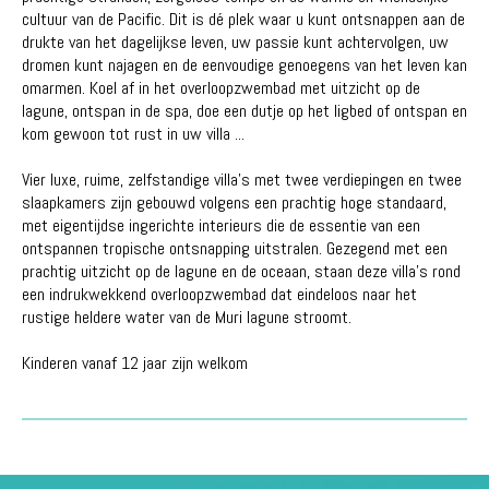
cultuur van de Pacific. Dit is dé plek waar u kunt ontsnappen aan de
drukte van het dagelijkse leven, uw passie kunt achtervolgen, uw
dromen kunt najagen en de eenvoudige genoegens van het leven kan
omarmen. Koel af in het overloopzwembad met uitzicht op de
lagune, ontspan in de spa, doe een dutje op het ligbed of ontspan en
kom gewoon tot rust in uw villa ...
Vier luxe, ruime, zelfstandige villa's met twee verdiepingen en twee
slaapkamers zijn gebouwd volgens een prachtig hoge standaard,
met eigentijdse ingerichte interieurs die de essentie van een
ontspannen tropische ontsnapping uitstralen. Gezegend met een
prachtig uitzicht op de lagune en de oceaan, staan deze villa's rond
een indrukwekkend overloopzwembad dat eindeloos naar het
rustige heldere water van de Muri lagune stroomt.
Kinderen vanaf 12 jaar zijn welkom