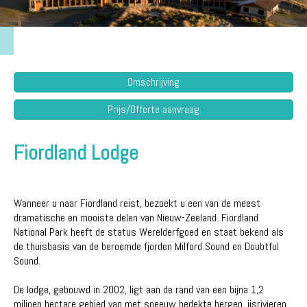
Omschrijving
Prijs/Offerte aanvraag
Fiordland Lodge
Wanneer u naar Fiordland reist, bezoekt u een van de meest
dramatische en mooiste delen van Nieuw-Zeeland. Fiordland
National Park heeft de status Werelderfgoed en staat bekend als
de thuisbasis van de beroemde fjorden Milford Sound en Doubtful
Sound.
De lodge, gebouwd in 2002, ligt aan de rand van een bijna 1,2
miljoen hectare gebied van met sneeuw bedekte bergen, ijsrivieren,