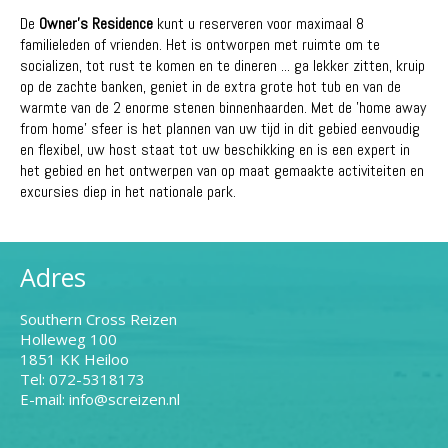
De
Owner's Residence
kunt u reserveren voor maximaal 8
familieleden of vrienden. Het is ontworpen met ruimte om te
socializen, tot rust te komen en te dineren ... ga lekker zitten, kruip
op de zachte banken, geniet in de extra grote hot tub en van de
warmte van de 2 enorme stenen binnenhaarden. Met de 'home away
from home' sfeer is het plannen van uw tijd in dit gebied eenvoudig
en flexibel, uw host staat tot uw beschikking en is een expert in
het gebied en het ontwerpen van op maat gemaakte activiteiten en
excursies diep in het nationale park.
Adres
Southern Cross Reizen
Holleweg 100
1851 KK Heiloo
Tel: 072-5318173
E-mail: info@screizen.nl