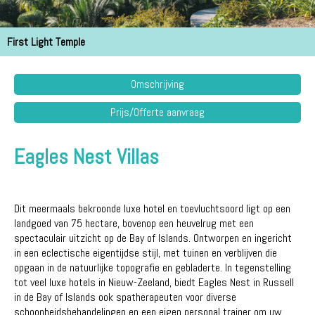
First Light Temple
Omschrijving
Prijs/Offerte aanvraag
Eagles Nest Villas
Dit meermaals bekroonde luxe hotel en toevluchtsoord ligt op een
landgoed van 75 hectare, bovenop een heuvelrug met een
spectaculair uitzicht op de Bay of Islands. Ontworpen en ingericht
in een eclectische eigentijdse stijl, met tuinen en verblijven die
opgaan in de natuurlijke topografie en gebladerte. In tegenstelling
tot veel luxe hotels in Nieuw-Zeeland, biedt Eagles Nest in Russell
in de Bay of Islands ook spatherapeuten voor diverse
schoonheidsbehandelingen en een eigen personal trainer om uw