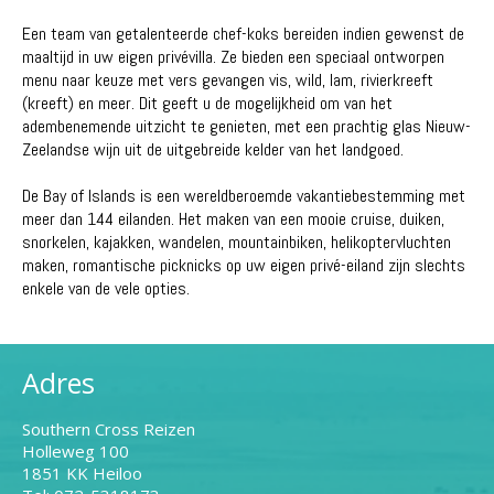
Een team van getalenteerde chef-koks bereiden indien gewenst de
maaltijd in uw eigen privévilla. Ze bieden een speciaal ontworpen
menu naar keuze met vers gevangen vis, wild, lam, rivierkreeft
(kreeft) en meer. Dit geeft u de mogelijkheid om van het
adembenemende uitzicht te genieten, met een prachtig glas Nieuw-
Zeelandse wijn uit de uitgebreide kelder van het landgoed.
De Bay of Islands is een wereldberoemde vakantiebestemming met
meer dan 144 eilanden. Het maken van een mooie cruise, duiken,
snorkelen, kajakken, wandelen, mountainbiken, helikoptervluchten
maken, romantische picknicks op uw eigen privé-eiland zijn slechts
enkele van de vele opties.
Adres
Southern Cross Reizen
Holleweg 100
1851 KK Heiloo