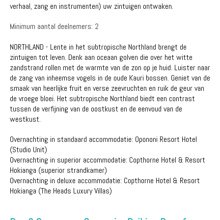
verhaal, zang en instrumenten) uw zintuigen ontwaken.
Minimum aantal deelnemers: 2
NORTHLAND - Lente in het subtropische Northland brengt de
zintuigen tot leven. Denk aan oceaan golven die over het witte
zandstrand rollen met de warmte van de zon op je huid. Luister naar
de zang van inheemse vogels in de oude Kauri bossen. Geniet van de
smaak van heerlijke fruit en verse zeevruchten en ruik de geur van
de vroege bloei. Het subtropische Northland biedt een contrast
tussen de verfijning van de oostkust en de eenvoud van de
westkust.
Overnachting in standaard accommodatie: Opononi Resort Hotel
(Studio Unit)
Overnachting in superior accommodatie: Copthorne Hotel & Resort
Hokianga (superior strandkamer)
Overnachting in deluxe accommodatie: Copthorne Hotel & Resort
Hokianga (The Heads Luxury Villas)