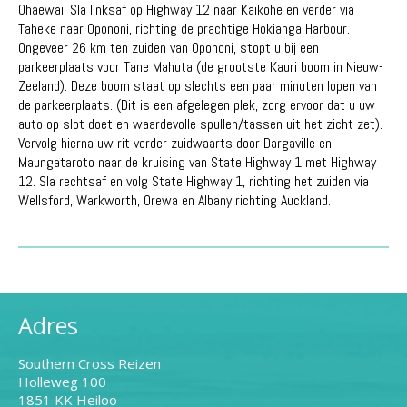
Ohaewai. Sla linksaf op Highway 12 naar Kaikohe en verder via
Taheke naar Opononi, richting de prachtige Hokianga Harbour.
Ongeveer 26 km ten zuiden van Opononi, stopt u bij een
parkeerplaats voor Tane Mahuta (de grootste Kauri boom in Nieuw-
Zeeland). Deze boom staat op slechts een paar minuten lopen van
de parkeerplaats. (Dit is een afgelegen plek, zorg ervoor dat u uw
auto op slot doet en waardevolle spullen/tassen uit het zicht zet).
Vervolg hierna uw rit verder zuidwaarts door Dargaville en
Maungataroto naar de kruising van State Highway 1 met Highway
12. Sla rechtsaf en volg State Highway 1, richting het zuiden via
Wellsford, Warkworth, Orewa en Albany richting Auckland.
Adres
Southern Cross Reizen
Holleweg 100
1851 KK Heiloo