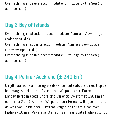
Overnachting in deluxe accommodatie: Cliff Edge by the Sea (Tui
appartement)
Dag 3 Bay of Islands
Overnachting in standaard accommodatie: Admirals View Lodge
(balcony studio)
Overnachting in superior accommodatie: Admirals View Lodge
(seaview spa studio)
Overnachting in deluxe accommodatie: Cliff Edge by the Sea (Tui
appartement)
Dag 4 Paihia - Auckland (± 240 km)
U rijdt naar Auckland terug via dezelfde route als die u reedt op de
heenweg. Als alternatief kunt u via Waipoua Kauri Forest en
Dargaville rijden (deze uitbreiding verlengd uw rit met 130 km en
een extra 2 uur). Als u via Waipoua Kauri Forest wilt rijden moet u
de weg van Paihia naar Puketona volgen en linksaf slaan over
Highway 10 naar Pakaraka. Sla rechtsaf naar State Highway 1 tot