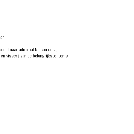
on.
oemd naar admiraal Nelson en zijn
n visserij zijn de belangrijkste items