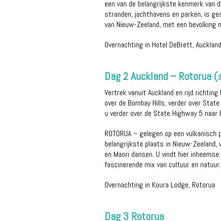
een van de belangrijkste kenmerk van d
stranden, jachthavens en parken, is ges
van Nieuw-Zeeland, met een bevolking m
Overnachting in Hotel DeBrett, Aucklan
Dag 2 Auckland – Rotorua 
Vertrek vanuit Auckland en rijd richtin
over de Bombay Hills, verder over State 
u verder over de State Highway 5 naar 
ROTORUA – gelegen op een vulkanisch pl
belangrijkste plaats in Nieuw-Zeeland,
en Maori dansen. U vindt hier inheems
fascinerende mix van cultuur en natuur.
Overnachting in Koura Lodge, Rotorua
Dag 3 Rotorua