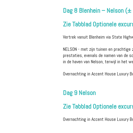
Dag 8 Blenhein – Nelson (±
Zie Tabblad Optionele excurs
Vertrek vanuit Blenheim via State High
NELSON - met zijn tuinen en prachtige 
prestaties, evenals de namen van de sch
in de haven van Nelson, terwijl in het
Overnachting in Accent House Luxury 
Dag 9 Nelson
Zie Tabblad Optionele excurs
Overnachting in Accent House Luxury 