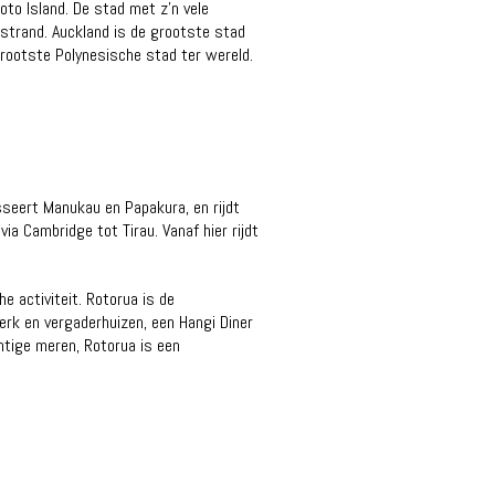
to Island. De stad met z’n vele
t strand. Auckland is de grootste stad
grootste Polynesische stad ter wereld.
sseert Manukau en Papakura, en rijdt
via Cambridge tot Tirau. Vanaf hier rijdt
 activiteit. Rotorua is de
erk en vergaderhuizen, een Hangi Diner
tige meren, Rotorua is een