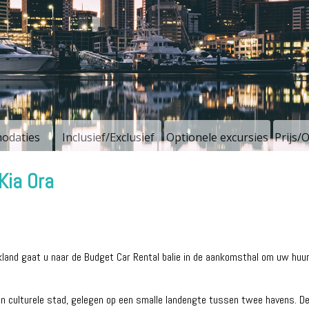
odaties
Inclusief/Exclusief
Optionele excursies
Prijs/
Kia Ora
and gaat u naar de Budget Car Rental balie in de aankomsthal om uw huurau
n culturele stad, gelegen op een smalle landengte tussen twee havens. D