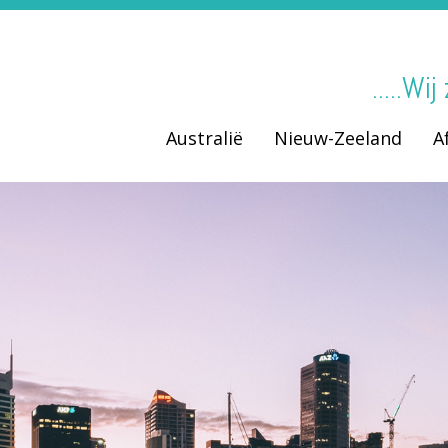
.....Wi
Australië
Nieuw-Zeeland
A