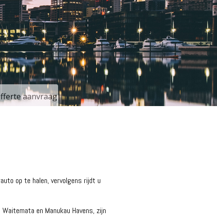
Offerte aanvraag
to op te halen, vervolgens rijdt u
e Waitemata en Manukau Havens, zijn