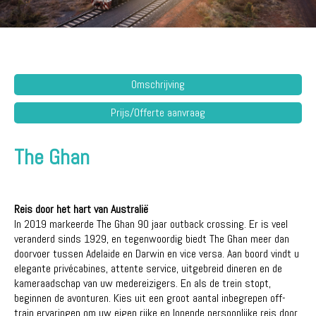
Omschrijving
Prijs/Offerte aanvraag
The Ghan
Reis door het hart van Australië
In 2019 markeerde The Ghan 90 jaar outback crossing. Er is veel
veranderd sinds 1929, en tegenwoordig biedt The Ghan meer dan
doorvoer tussen Adelaide en Darwin en vice versa. Aan boord vindt u
elegante privécabines, attente service, uitgebreid dineren en de
kameraadschap van uw medereizigers. En als de trein stopt,
beginnen de avonturen. Kies uit een groot aantal inbegrepen off-
train ervaringen om uw eigen rijke en lonende persoonlijke reis door