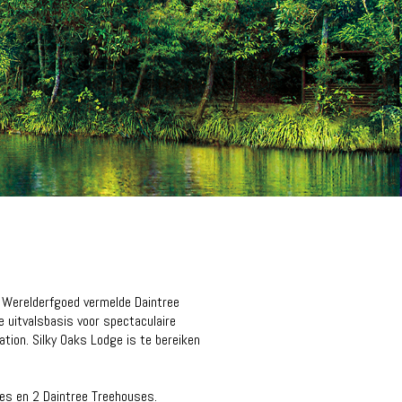
 Werelderfgoed vermelde Daintree
e uitvalsbasis voor spectaculaire
tion. Silky Oaks Lodge is te bereiken
ses en 2 Daintree Treehouses.