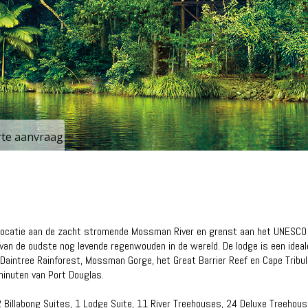
erte aanvraag
e locatie aan de zacht stromende Mossman River en grenst aan het UNESCO
n van de oudste nog levende regenwouden in de wereld. De lodge is een ideal
Daintree Rainforest, Mossman Gorge, het Great Barrier Reef en Cape Tribula
minuten van Port Douglas.
 Billabong Suites, 1 Lodge Suite, 11 River Treehouses, 24 Deluxe Treehou