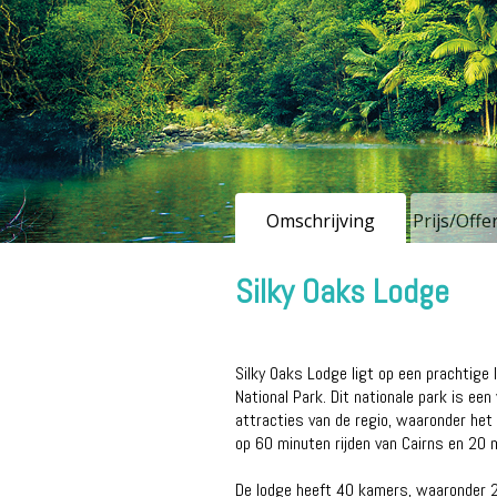
Omschrijving
Prijs/Off
Silky Oaks Lodge
Silky Oaks Lodge ligt op een prachtig
National Park. Dit nationale park is ee
attracties van de regio, waaronder het 
op 60 minuten rijden van Cairns en 20 
De lodge heeft 40 kamers, waaronder 2