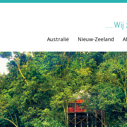
.....Wi
Australië
Nieuw-Zeeland
A