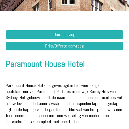
Omschrijving
Prijs/Offerte aanvraag
Paramount House Hotel
Paramount House Hotel is gevestigd in het voormalige
hoofdkantoor van Paramount Pictures in de wijk Surrey Hills van
Sydney. Het gebouw heeft de naam behouden, maar de ruimte is vol
nieuw leven. In de kamers waarin ooit filmspoelen lagen opgeslagen,
ligt nu de bagage van de gasten. De filmzaal van het gebouw is een
functionerende bioscoop met een wisseling van moderne en
klassieke films - compleet met cocktailbar.