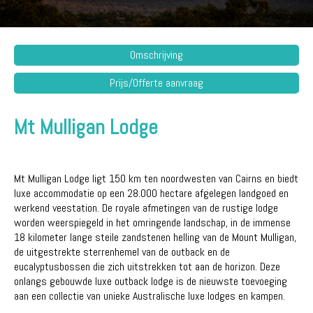
Omschrijving
Prijs/Offerte aanvraag
Mt Mulligan Lodge
Mt Mulligan Lodge ligt 150 km ten noordwesten van Cairns en biedt
luxe accommodatie op een 28.000 hectare afgelegen landgoed en
werkend veestation. De royale afmetingen van de rustige lodge
worden weerspiegeld in het omringende landschap, in de immense
18 kilometer lange steile zandstenen helling van de Mount Mulligan,
de uitgestrekte sterrenhemel van de outback en de
eucalyptusbossen die zich uitstrekken tot aan de horizon. Deze
onlangs gebouwde luxe outback lodge is de nieuwste toevoeging
aan een collectie van unieke Australische luxe lodges en kampen.