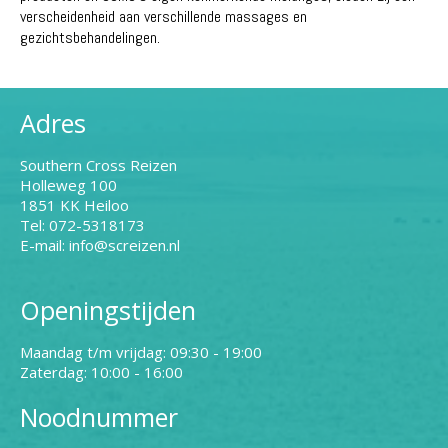
verscheidenheid aan verschillende massages en
gezichtsbehandelingen.
Adres
Southern Cross Reizen
Holleweg 100
1851 KK Heiloo
Tel: 072-5318173
E-mail: info@screizen.nl
Openingstijden
Maandag t/m vrijdag: 09:30 - 19:00
Zaterdag: 10:00 - 16:00
Noodnummer