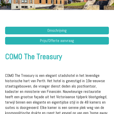
Omschrijving
Prijs/Offerte aanvraag
COMO The Treasury
COMO The Treasury is een elegant stadshotel in het levendige
historische hart van Perth. Het hotel is gevestigd in 19e-eeuwse
staatsgebouwen, die vroeger dienst deden als postkantoor,
kadaster en ministerie van Financiën. Nauwkeurige restauratie
heeft een grootse façade uit het Victoriaanse tijdperk blootgelegd,
terwijl binnen een elegante en eigentijdse stijl in de 48 kamers en
suites is doorgevoerd. Elke kamer is een serene plek weg van de
kosmopolitische drukte en roept het gevoel op van een 'home away