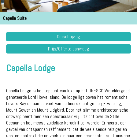
Capella Suite
Omschrijving
Prijs/Offerte aanvraag
Capella Lodge
Capella Lodge is het toppunt van luxe op het UNESCO Wereldergoed
genoteerde Lord Howe Island. De lodge ligt boven het romantische
Lovers Bay en aan de voet van de heerszuchtige berg-tweeling,
Mount Gower en Mount Lidgbird. Door het slimme architectonische
ontwerp heeft men een spectaculair vrij uitzicht over de Stille
Oceaan en het meest zuidelijke koraalrif ter wereld. Er heerst een
gevoel van ontspannen raffinement, dat de veeleisende reiziger en
gasten aantrekt die op zoek zijn naar een beschaafde subtropische