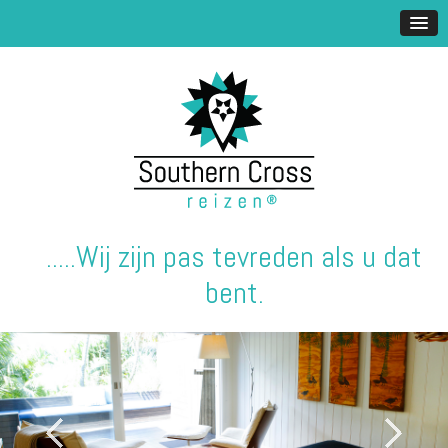
.....Wij zijn pas tevreden als u dat
bent.