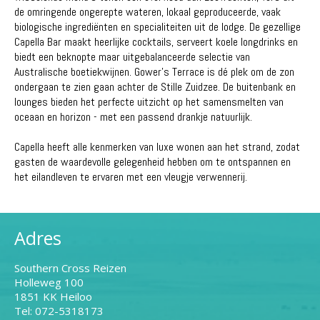
de omringende ongerepte wateren, lokaal geproduceerde, vaak
biologische ingrediënten en specialiteiten uit de lodge. De gezellige
Capella Bar maakt heerlijke cocktails, serveert koele longdrinks en
biedt een beknopte maar uitgebalanceerde selectie van
Australische boetiekwijnen. Gower's Terrace is dé plek om de zon
ondergaan te zien gaan achter de Stille Zuidzee. De buitenbank en
lounges bieden het perfecte uitzicht op het samensmelten van
oceaan en horizon - met een passend drankje natuurlijk.
Capella heeft alle kenmerken van luxe wonen aan het strand, zodat
gasten de waardevolle gelegenheid hebben om te ontspannen en
het eilandleven te ervaren met een vleugje verwennerij.
Adres
Southern Cross Reizen
Holleweg 100
1851 KK Heiloo
Tel: 072-5318173