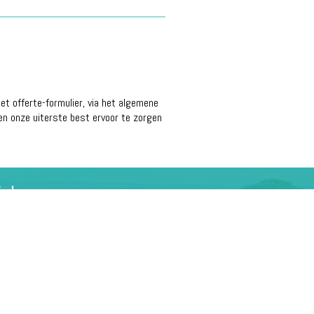
t offerte-formulier, via het algemene
en onze uiterste best ervoor te zorgen
olg ons op