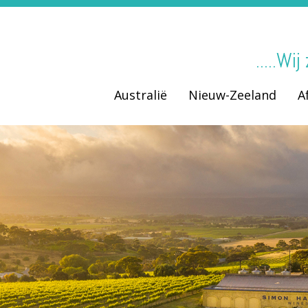
.....Wi
Australië
Nieuw-Zeeland
A