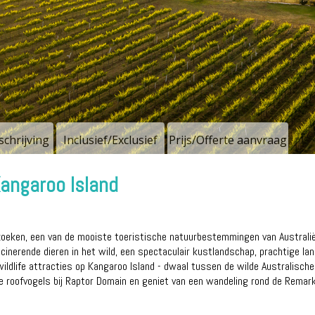
chrijving
Inclusief/Exclusief
Prijs/Offerte aanvraag
angaroo Island
zoeken, een van de mooiste toeristische natuurbestemmingen van Australi
cinerende dieren in het wild, een spectaculair kustlandschap, prachtige la
ldlife attracties op Kangaroo Island - dwaal tussen de wilde Australische 
he roofvogels bij Raptor Domain en geniet van een wandeling rond de Remark