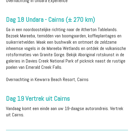
Overnachting in Undara Experience
Dag 18 Undara - Cairns (± 270 km)
Ga in een noordoostelijke richting naar de Atherton Tablelands.
Bezoek Mareeba, temidden van boomgaarden, koffieplantages en
suikerrietvelden. Maak een bushwalk en ontmoet de zeldzame
inheemse vogels in de Mareeba Wetlands en ontdek de vulkanische
rotsformaties van Granite Gorge. Bekijk Aboriginal rotskunst in de
galeries in Davies Creek National Park of picknick naast de rustige
poelen van Emerald Creek Falls.
Overnachting in Kewarra Beach Resort, Cairns
Dag 19 Vertrek uit Cairns
Vandaag komt een einde aan uw 19-daagse autorondreis. Vertrek
uit Cairns.