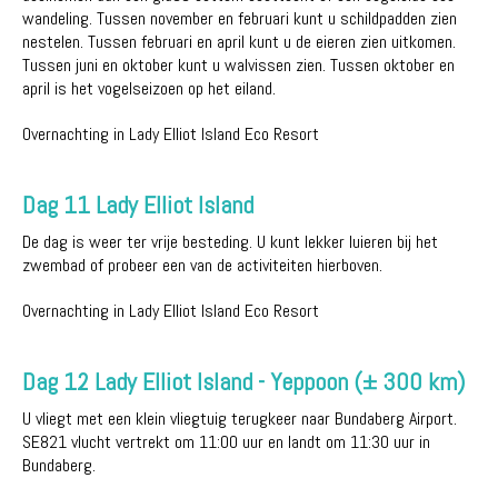
wandeling. Tussen november en februari kunt u schildpadden zien
nestelen. Tussen februari en april kunt u de eieren zien uitkomen.
Tussen juni en oktober kunt u walvissen zien. Tussen oktober en
april is het vogelseizoen op het eiland.
Overnachting in Lady Elliot Island Eco Resort
Dag 11 Lady Elliot Island
De dag is weer ter vrije besteding. U kunt lekker luieren bij het
zwembad of probeer een van de activiteiten hierboven.
Overnachting in Lady Elliot Island Eco Resort
Dag 12 Lady Elliot Island - Yeppoon (± 300 km)
U vliegt met een klein vliegtuig terugkeer naar Bundaberg Airport.
SE821 vlucht vertrekt om 11:00 uur en landt om 11:30 uur in
Bundaberg.