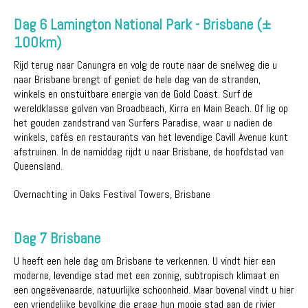
Dag 6 Lamington National Park - Brisbane (±
100km)
Rijd terug naar Canungra en volg de route naar de snelweg die u
naar Brisbane brengt of geniet de hele dag van de stranden,
winkels en onstuitbare energie van de Gold Coast. Surf de
wereldklasse golven van Broadbeach, Kirra en Main Beach. Of lig op
het gouden zandstrand van Surfers Paradise, waar u nadien de
winkels, cafés en restaurants van het levendige Cavill Avenue kunt
afstruinen. In de namiddag rijdt u naar Brisbane, de hoofdstad van
Queensland.
Overnachting in Oaks Festival Towers, Brisbane
Dag 7 Brisbane
U heeft een hele dag om Brisbane te verkennen. U vindt hier een
moderne, levendige stad met een zonnig, subtropisch klimaat en
een ongeëvenaarde, natuurlijke schoonheid. Maar bovenal vindt u hier
een vriendelijke bevolking die graag hun mooie stad aan de rivier