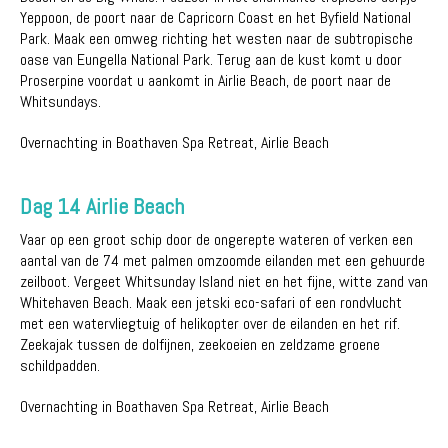
Yeppoon, de poort naar de Capricorn Coast en het Byfield National
Park. Maak een omweg richting het westen naar de subtropische
oase van Eungella National Park. Terug aan de kust komt u door
Proserpine voordat u aankomt in Airlie Beach, de poort naar de
Whitsundays.
Overnachting in Boathaven Spa Retreat, Airlie Beach
Dag 14 Airlie Beach
Vaar op een groot schip door de ongerepte wateren of verken een
aantal van de 74 met palmen omzoomde eilanden met een gehuurde
zeilboot. Vergeet Whitsunday Island niet en het fijne, witte zand van
Whitehaven Beach. Maak een jetski eco-safari of een rondvlucht
met een watervliegtuig of helikopter over de eilanden en het rif.
Zeekajak tussen de dolfijnen, zeekoeien en zeldzame groene
schildpadden.
Overnachting in Boathaven Spa Retreat, Airlie Beach