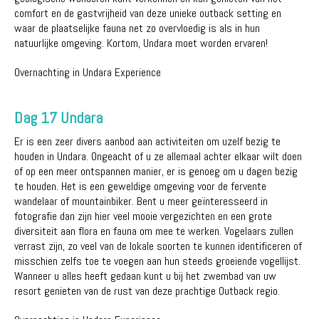
comfort en de gastvrijheid van deze unieke outback setting en
waar de plaatselijke fauna net zo overvloedig is als in hun
natuurlijke omgeving. Kortom, Undara moet worden ervaren!
Overnachting in Undara Experience
Dag 17 Undara
Er is een zeer divers aanbod aan activiteiten om uzelf bezig te
houden in Undara. Ongeacht of u ze allemaal achter elkaar wilt doen
of op een meer ontspannen manier, er is genoeg om u dagen bezig
te houden. Het is een geweldige omgeving voor de fervente
wandelaar of mountainbiker. Bent u meer geïnteresseerd in
fotografie dan zijn hier veel mooie vergezichten en een grote
diversiteit aan flora en fauna om mee te werken. Vogelaars zullen
verrast zijn, zo veel van de lokale soorten te kunnen identificeren of
misschien zelfs toe te voegen aan hun steeds groeiende vogellijst.
Wanneer u alles heeft gedaan kunt u bij het zwembad van uw
resort genieten van de rust van deze prachtige Outback regio.