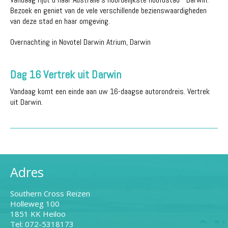
Bezoek en geniet van de vele verschillende bezienswaardigheden
van deze stad en haar omgeving.
Overnachting in Novotel Darwin Atrium, Darwin
Dag 16 Vertrek uit Darwin
Vandaag komt een einde aan uw 16-daagse autorondreis. Vertrek
uit Darwin.
Adres
Southern Cross Reizen
Holleweg 100
1851 KK Heiloo
Tel: 072-5318173