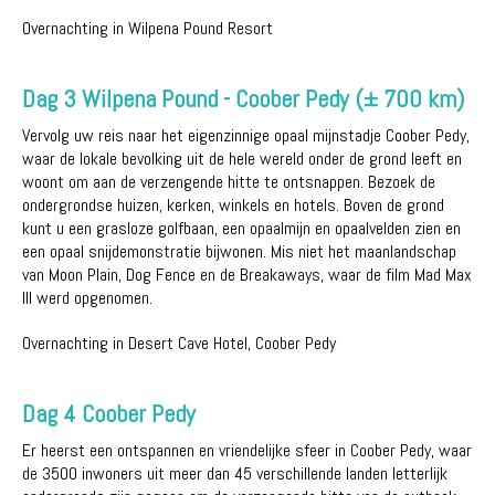
Overnachting in Wilpena Pound Resort
Dag 3 Wilpena Pound - Coober Pedy (± 700 km)
Vervolg uw reis naar het eigenzinnige opaal mijnstadje Coober Pedy,
waar de lokale bevolking uit de hele wereld onder de grond leeft en
woont om aan de verzengende hitte te ontsnappen. Bezoek de
ondergrondse huizen, kerken, winkels en hotels. Boven de grond
kunt u een grasloze golfbaan, een opaalmijn en opaalvelden zien en
een opaal snijdemonstratie bijwonen. Mis niet het maanlandschap
van Moon Plain, Dog Fence en de Breakaways, waar de film Mad Max
III werd opgenomen.
Overnachting in Desert Cave Hotel, Coober Pedy
Dag 4 Coober Pedy
Er heerst een ontspannen en vriendelijke sfeer in Coober Pedy, waar
de 3500 inwoners uit meer dan 45 verschillende landen letterlijk