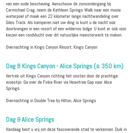
van een oude beschaving. Aanschouw de zonsondergang bij
Carmichael Crag, neem de Kathleen Springs Walk naar een mooie
waterpoel of maak een 22 kilometer lange nachtwandeling over
Giles Track. Als kamperen niet uw ding is kunt u de nacht ook
doorbrengen in een resort of een wildernis lodge. U kunt er ook voor
kiezen een rondvlucht over dit natuurlijke meesterwerk te maken.
Overnachting in Kings Canyon Resort, Kings Canyon
Dag 8 Kings Canyon - Alice Springs (± 350 km)
Vertrek uit Kings Canyon richting het oosten door de prachtige
woestijn. Ga over de Finke River via Heavitree Gap naar Alice
Springs.
Overnachting in Double Tree by Hilton, Alice Springs
Dag 9 Alice Springs
Vandaag bent u vrij om deze fascinerende stad te verkennen. Duik in