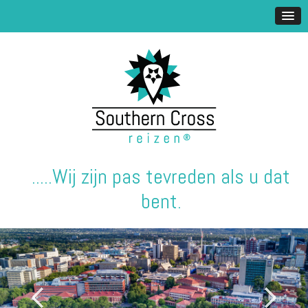
.....Wij zijn pas tevreden als u dat
bent.