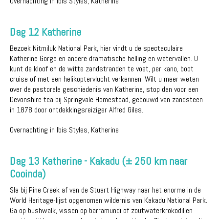
Overnachting in Ibis Styles, Katherine
Dag 12 Katherine
Bezoek Nitmiluk National Park, hier vindt u de spectaculaire
Katherine Gorge en andere dramatische helling en watervallen. U
kunt de kloof en de witte zandstranden te voet, per kano, boot
cruise of met een helikoptervlucht verkennen. Wilt u meer weten
over de pastorale geschiedenis van Katherine, stop dan voor een
Devonshire tea bij Springvale Homestead, gebouwd van zandsteen
in 1878 door ontdekkingsreiziger Alfred Giles.
Overnachting in Ibis Styles, Katherine
Dag 13 Katherine - Kakadu (± 250 km naar
Cooinda)
Sla bij Pine Creek af van de Stuart Highway naar het enorme in de
World Heritage-lijst opgenomen wildernis van Kakadu National Park.
Ga op bushwalk, vissen op barramundi of zoutwaterkrokodillen