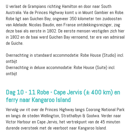
U verlaat de Grampians richting Hamilton en door naar South
Australia. Via de Princes Highway komt u in Mount Gambier en Robe.
Robe ligt aan Guichen Bay, ongeveer 350 kilometer ten zuidoosten
van Adelaide. Nicolas Baudin, een Franse ontdekkingsreiziger, zag
deze baai als eerste in 1802. De eerste mensen vestigden zich hier
in 1802 en de baai werd Guichen Bay vernoemd, ter ere van admiraal
de Guiche.
Overnachting in standaard accommodatie: Robe House (Studio) incl.
ontbijt
Overnachting in deluxe accommodatie: Robe House (Suite) incl.
ontbijt
Dag 10 - 11 Robe - Cape Jervis (± 400 km) en
ferry naar Kangaroo Island
Vervolg uw rit over de Princes Highway langs Coorong National Park
en langs de steden Wellington, Strathalbyn & Goolwa. Verder naar
Victor Harbour en Cape Jervis, het vertrekpunt van de 45 minuten
durende oversteek met de veerboot naar Kangaroo Island.