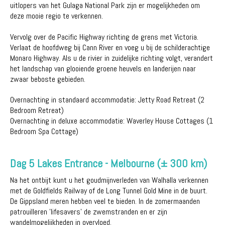
uitlopers van het Gulaga National Park zijn er mogelijkheden om
deze mooie regio te verkennen.
Vervolg over de Pacific Highway richting de grens met Victoria.
Verlaat de hoofdweg bij Cann River en voeg u bij de schilderachtige
Monaro Highway. Als u de rivier in zuidelijke richting volgt, verandert
het landschap van glooiende groene heuvels en landerijen naar
zwaar beboste gebieden.
Overnachting in standaard accommodatie: Jetty Road Retreat (2
Bedroom Retreat)
Overnachting in deluxe accommodatie: Waverley House Cottages (1
Bedroom Spa Cottage)
Dag 5 Lakes Entrance - Melbourne (± 300 km)
Na het ontbijt kunt u het goudmijnverleden van Walhalla verkennen
met de Goldfields Railway of de Long Tunnel Gold Mine in de buurt.
De Gippsland meren hebben veel te bieden. In de zomermaanden
patrouilleren 'lifesavers' de zwemstranden en er zijn
wandelmogelijkheden in overvloed.