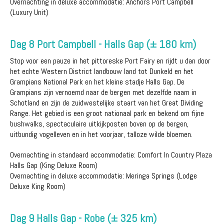
Overnachting in deluxe accommodatie: Anchors Port Campbell
(Luxury Unit)
Dag 8 Port Campbell - Halls Gap (± 180 km)
Stop voor een pauze in het pittoreske Port Fairy en rijdt u dan door
het echte Western District landbouw land tot Dunkeld en het
Grampians National Park en het kleine stadje Halls Gap. De
Grampians zijn vernoemd naar de bergen met dezelfde naam in
Schotland en zijn de zuidwestelijke staart van het Great Dividing
Range. Het gebied is een groot nationaal park en bekend om fijne
bushwalks, spectaculaire uitkijkposten boven op de bergen,
uitbundig vogelleven en in het voorjaar, talloze wilde bloemen.
Overnachting in standaard accommodatie: Comfort In Country Plaza
Halls Gap (King Deluxe Room)
Overnachting in deluxe accommodatie: Meringa Springs (Lodge
Deluxe King Room)
Dag 9 Halls Gap - Robe (± 325 km)