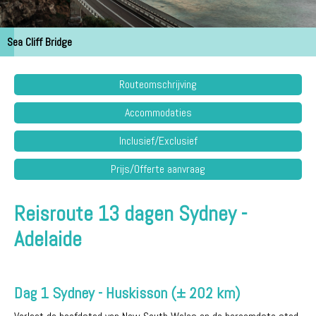
Sea Cliff Bridge
Routeomschrijving
Accommodaties
Inclusief/Exclusief
Prijs/Offerte aanvraag
Reisroute 13 dagen Sydney -
Adelaide
Dag 1 Sydney - Huskisson (± 202 km)