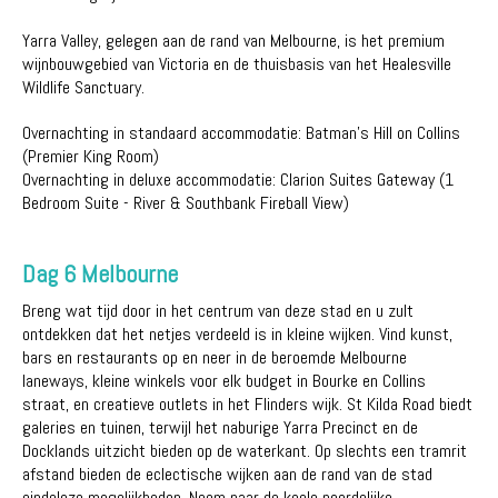
Yarra Valley, gelegen aan de rand van Melbourne, is het premium
wijnbouwgebied van Victoria en de thuisbasis van het Healesville
Wildlife Sanctuary.
Overnachting in standaard accommodatie: Batman's Hill on Collins
(Premier King Room)
Overnachting in deluxe accommodatie: Clarion Suites Gateway (1
Bedroom Suite - River & Southbank Fireball View)
Dag 6 Melbourne
Breng wat tijd door in het centrum van deze stad en u zult
ontdekken dat het netjes verdeeld is in kleine wijken. Vind kunst,
bars en restaurants op en neer in de beroemde Melbourne
laneways, kleine winkels voor elk budget in Bourke en Collins
straat, en creatieve outlets in het Flinders wijk. St Kilda Road biedt
galeries en tuinen, terwijl het naburige Yarra Precinct en de
Docklands uitzicht bieden op de waterkant. Op slechts een tramrit
afstand bieden de eclectische wijken aan de rand van de stad
eindeloze mogelijkheden. Neem naar de koele noordelijke