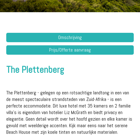
Omschrijving
Prijs/Offerte aanvraag
The Plettenberg
The Plettenberg - gelegen op een rotsachtige landtong in een van
de meest spectaculaire strandsteden van Zuid-Afrika - is een
perfecte accommodatie. Dit luxe hotel met 35 kamers en 2 familie
villa's is eigendom van hotelier Liz McGrath en biedt privacy en
elegantie. Geen detail wordt over het hoofd gezien en elke kamer is
gevuld met weelderige accenten. Kijk maar eens naar het serene
Beach House met zijn koele tinten en natuurlijke materialen.