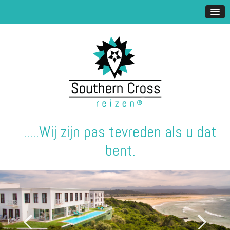
.....Wij zijn pas tevreden als u dat
bent.