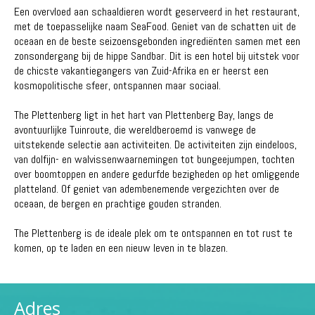
Een overvloed aan schaaldieren wordt geserveerd in het restaurant,
met de toepasselijke naam SeaFood. Geniet van de schatten uit de
oceaan en de beste seizoensgebonden ingrediënten samen met een
zonsondergang bij de hippe Sandbar. Dit is een hotel bij uitstek voor
de chicste vakantiegangers van Zuid-Afrika en er heerst een
kosmopolitische sfeer, ontspannen maar sociaal.
The Plettenberg ligt in het hart van Plettenberg Bay, langs de
avontuurlijke Tuinroute, die wereldberoemd is vanwege de
uitstekende selectie aan activiteiten. De activiteiten zijn eindeloos,
van dolfijn- en walvissenwaarnemingen tot bungeejumpen, tochten
over boomtoppen en andere gedurfde bezigheden op het omliggende
platteland. Of geniet van adembenemende vergezichten over de
oceaan, de bergen en prachtige gouden stranden.
The Plettenberg is de ideale plek om te ontspannen en tot rust te
komen, op te laden en een nieuw leven in te blazen.
Adres