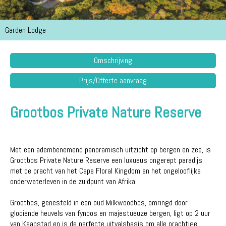
Garden Lodge
Omschrijving
Prijs/Offerte aanvraag
Grootbos Private Nature Reserve
Met een adembenemend panoramisch uitzicht op bergen en zee, is
Grootbos Private Nature Reserve een luxueus ongerept paradijs
met de pracht van het Cape Floral Kingdom en het ongelooflijke
onderwaterleven in de zuidpunt van Afrika.
Grootbos, genesteld in een oud Milkwoodbos, omringd door
glooiende heuvels van fynbos en majestueuze bergen, ligt op 2 uur
van Kaapstad en is de perfecte uitvalsbasis om alle prachtige