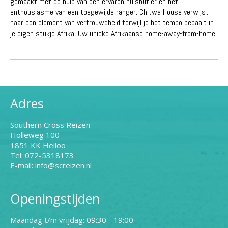
gemaakt met de hulp van een ervaren huisbutler en het
enthousiasme van een toegewijde ranger. Chitwa House verwijst
naar een element van vertrouwdheid terwijl je het tempo bepaalt in
je eigen stukje Afrika. Uw unieke Afrikaanse home-away-from-home.
Adres
Southern Cross Reizen
Holleweg 100
1851 KK Heiloo
Tel: 072-5318173
E-mail: info@screizen.nl
Openingstijden
Maandag t/m vrijdag: 09:30 - 19:00