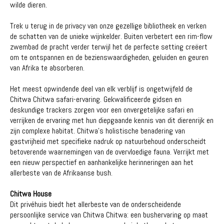
wilde dieren.
Trek u terug in de privacy van onze gezellige bibliotheek en verken
de schatten van de unieke wijnkelder. Buiten verbetert een rim-flow
zwembad de pracht verder terwijl het de perfecte setting creëert
om te ontspannen en de bezienswaardigheden, geluiden en geuren
van Afrika te absorberen.
Het meest opwindende deel van elk verblijf is ongetwijfeld de
Chitwa Chitwa safari-ervaring. Gekwalificeerde gidsen en
deskundige trackers zorgen voor een onvergetelijke safari en
verrijken de ervaring met hun diepgaande kennis van dit dierenrijk en
zijn complexe habitat. Chitwa's holistische benadering van
gastvrijheid met specifieke nadruk op natuurbehoud onderscheidt
betoverende waarnemingen van de overvloedige fauna. Verrijkt met
een nieuw perspectief en aanhankelijke herinneringen aan het
allerbeste van de Afrikaanse bush.
Chitwa House
Dit privéhuis biedt het allerbeste van de onderscheidende
persoonlijke service van Chitwa Chitwa: een bushervaring op maat