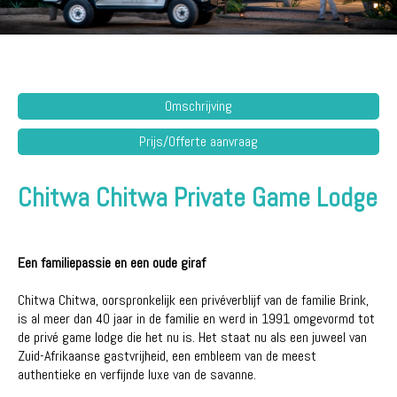
Omschrijving
Prijs/Offerte aanvraag
Chitwa Chitwa Private Game Lodge
Een familiepassie en een oude giraf
Chitwa Chitwa, oorspronkelijk een privéverblijf van de familie Brink,
is al meer dan 40 jaar in de familie en werd in 1991 omgevormd tot
de privé game lodge die het nu is. Het staat nu als een juweel van
Zuid-Afrikaanse gastvrijheid, een embleem van de meest
authentieke en verfijnde luxe van de savanne.