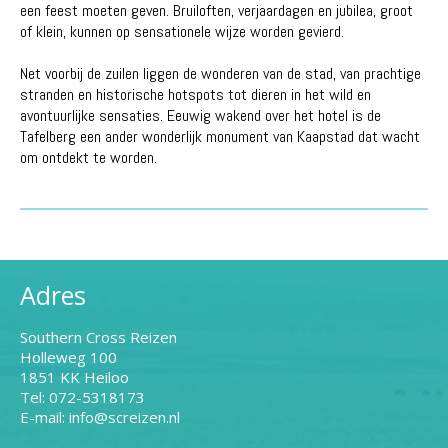
een feest moeten geven. Bruiloften, verjaardagen en jubilea, groot
of klein, kunnen op sensationele wijze worden gevierd.
Net voorbij de zuilen liggen de wonderen van de stad, van prachtige
stranden en historische hotspots tot dieren in het wild en
avontuurlijke sensaties. Eeuwig wakend over het hotel is de
Tafelberg een ander wonderlijk monument van Kaapstad dat wacht
om ontdekt te worden.
Adres
Southern Cross Reizen
Holleweg 100
1851 KK Heiloo
Tel: 072-5318173
E-mail: info@screizen.nl