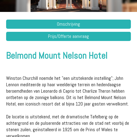
Omschrijving
Prijs/Offerte aanvraag
Belmond Mount Nelson Hotel
Winston Churchill noemde het "een uitstekende instelling"; John
Lennon mediteerde op haar weelderige terrein en hedendaagse
beroemdheden van Leonardo di Caprio tot Charlize Theron hebben
ontbeten op de zonnige balkons. Dit is het Belmond Mount Nelson
Hotel, een iconisch resort dat al bijna 120 jaar gasten verwelkomt.
De locatie is uitstekend, met de dramatische Tafelberg op de
achtergrond en de pulserende attracties van de stad net voorbij de
stenen zuilen, geïnstalleerd in 1925 om de Prins of Wales te
verwelkomen.