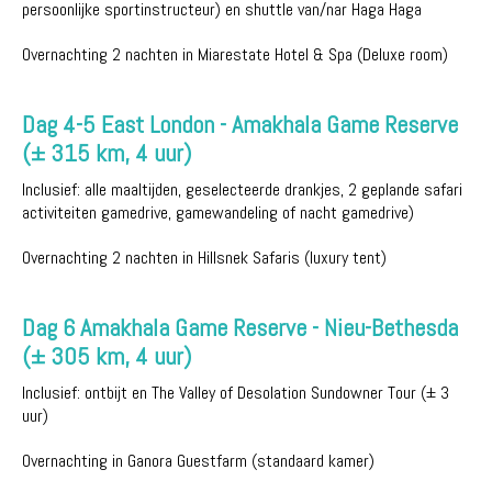
persoonlijke sportinstructeur) en shuttle van/nar Haga Haga
Overnachting 2 nachten in Miarestate Hotel & Spa (Deluxe room)
Dag 4-5 East London - Amakhala Game Reserve
(± 315 km, 4 uur)
Inclusief: alle maaltijden, geselecteerde drankjes, 2 geplande safari
activiteiten gamedrive, gamewandeling of nacht gamedrive)
Overnachting 2 nachten in Hillsnek Safaris (luxury tent)
Dag 6 Amakhala Game Reserve - Nieu-Bethesda
(± 305 km, 4 uur)
Inclusief: ontbijt en The Valley of Desolation Sundowner Tour (± 3
uur)
Overnachting in Ganora Guestfarm (standaard kamer)