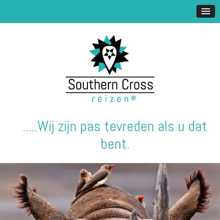
.....Wij zijn pas tevreden als u dat
bent.