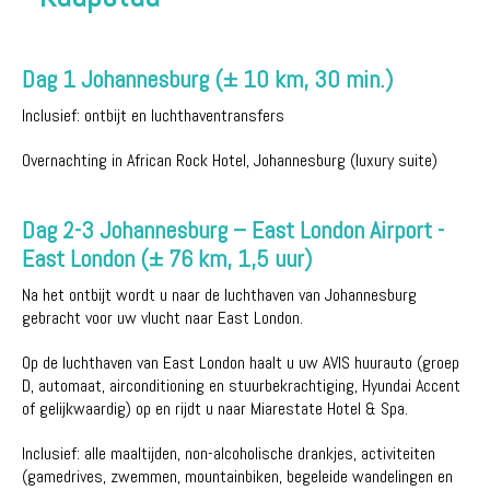
Dag 1 Johannesburg (± 10 km, 30 min.)
Inclusief: ontbijt en luchthaventransfers
Overnachting in African Rock Hotel, Johannesburg (luxury suite)
Dag 2-3 Johannesburg – East London Airport -
East London (± 76 km, 1,5 uur)
Na het ontbijt wordt u naar de luchthaven van Johannesburg
gebracht voor uw vlucht naar East London.
Op de luchthaven van East London haalt u uw AVIS huurauto (groep
D, automaat, airconditioning en stuurbekrachtiging, Hyundai Accent
of gelijkwaardig) op en rijdt u naar Miarestate Hotel & Spa.
Inclusief: alle maaltijden, non-alcoholische drankjes, activiteiten
(gamedrives, zwemmen, mountainbiken, begeleide wandelingen en