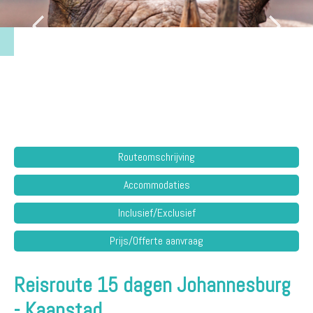
Routeomschrijving
Accommodaties
Inclusief/Exclusief
Prijs/Offerte aanvraag
Reisroute 15 dagen Johannesburg
- Kaapstad