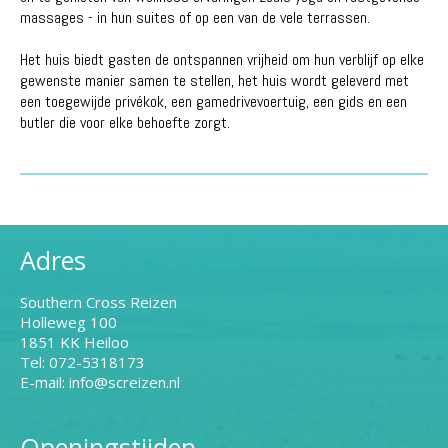
massages - in hun suites of op een van de vele terrassen.
Het huis biedt gasten de ontspannen vrijheid om hun verblijf op elke
gewenste manier samen te stellen, het huis wordt geleverd met
een toegewijde privékok, een gamedrivevoertuig, een gids en een
butler die voor elke behoefte zorgt.
Adres
Southern Cross Reizen
Holleweg 100
1851 KK Heiloo
Tel: 072-5318173
E-mail: info@screizen.nl
Openingstijden