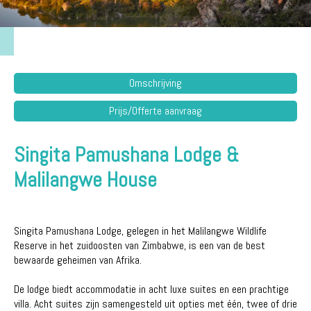
Omschrijving
Prijs/Offerte aanvraag
Singita Pamushana Lodge &
Malilangwe House
Singita Pamushana Lodge, gelegen in het Malilangwe Wildlife
Reserve in het zuidoosten van Zimbabwe, is een van de best
bewaarde geheimen van Afrika.
De lodge biedt accommodatie in acht luxe suites en een prachtige
villa. Acht suites zijn samengesteld uit opties met één, twee of drie