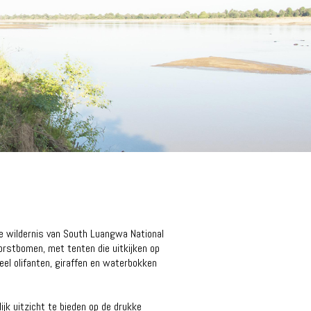
e wildernis van South Luangwa National
orstbomen, met tenten die uitkijken op
eel olifanten, giraffen en waterbokken
ijk uitzicht te bieden op de drukke