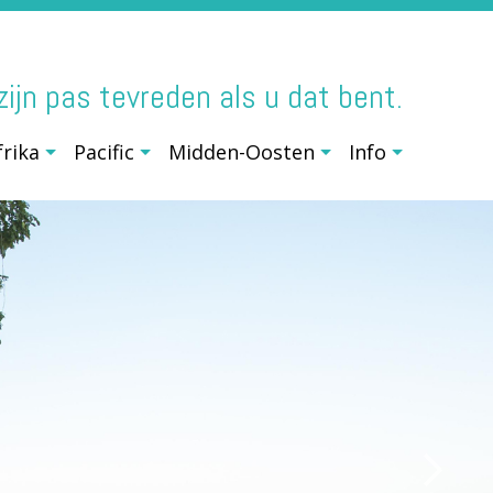
j zijn pas tevreden als u dat bent.
frika
Pacific
Midden-Oosten
Info