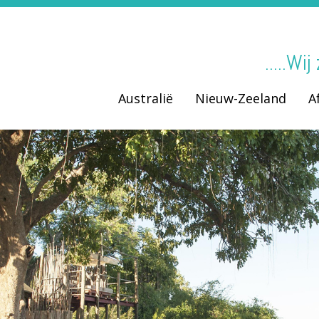
.....Wi
Australië
Nieuw-Zeeland
A