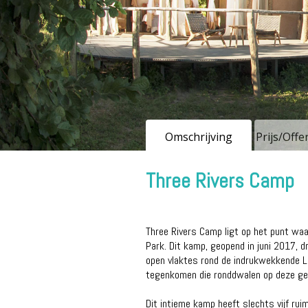
Omschrijving
Prijs/Off
Three Rivers Camp
Three Rivers Camp ligt op het punt wa
Park. Dit kamp, geopend in juni 2017, 
open vlaktes rond de indrukwekkende Lua
tegenkomen die ronddwalen op deze gew
Dit intieme kamp heeft slechts vijf rui