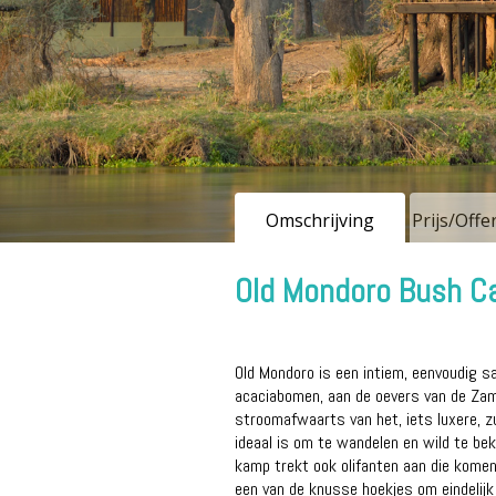
Omschrijving
Prijs/Off
Old Mondoro Bush 
Old Mondoro is een intiem, eenvoudig s
acaciabomen, aan de oevers van de Zamb
stroomafwaarts van het, iets luxere, 
ideaal is om te wandelen en wild te bek
kamp trekt ook olifanten aan die komen 
een van de knusse hoekjes om eindelijk 