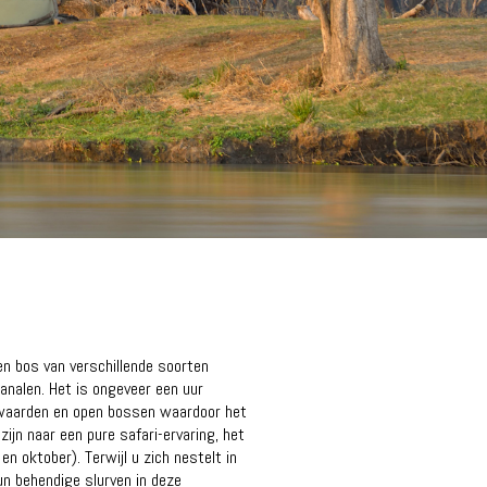
en bos van verschillende soorten
analen. Het is ongeveer een uur
erwaarden en open bossen waardoor het
ijn naar een pure safari-ervaring, het
n oktober). Terwijl u zich nestelt in
un behendige slurven in deze