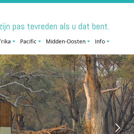
j zijn pas tevreden als u dat bent.
frika
Pacific
Midden-Oosten
Info