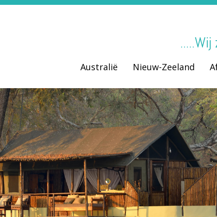
.....Wi
Australië
Nieuw-Zeeland
A