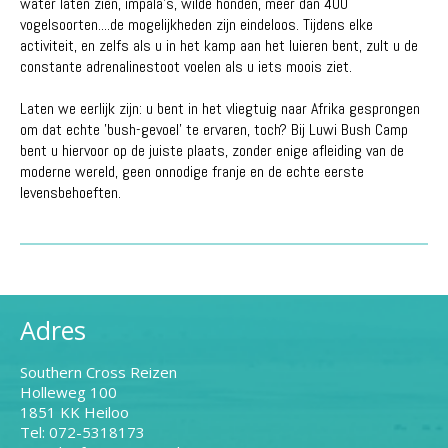
water laten zien, impala's, wilde honden, meer dan 400
vogelsoorten....de mogelijkheden zijn eindeloos. Tijdens elke
activiteit, en zelfs als u in het kamp aan het luieren bent, zult u de
constante adrenalinestoot voelen als u iets moois ziet.
Laten we eerlijk zijn: u bent in het vliegtuig naar Afrika gesprongen
om dat echte 'bush-gevoel' te ervaren, toch? Bij Luwi Bush Camp
bent u hiervoor op de juiste plaats, zonder enige afleiding van de
moderne wereld, geen onnodige franje en de echte eerste
levensbehoeften.
Adres
Southern Cross Reizen
Holleweg 100
1851 KK Heiloo
Tel: 072-5318173