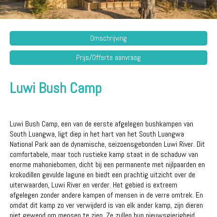
Omschrijving
Prijs/Offerte aanvraag
Luwi Bush Camp
Luwi Bush Camp, een van de eerste afgelegen bushkampen van
South Luangwa, ligt diep in het hart van het South Luangwa
National Park aan de dynamische, seizoensgebonden Luwi River. Dit
comfortabele, maar toch rustieke kamp staat in de schaduw van
enorme mahoniebomen, dicht bij een permanente met nijlpaarden en
krokodillen gevulde lagune en biedt een prachtig uitzicht over de
uiterwaarden, Luwi River en verder. Het gebied is extreem
afgelegen zonder andere kampen of mensen in de verre omtrek. En
omdat dit kamp zo ver verwijderd is van elk ander kamp, ​​zijn dieren
niet gewend om mensen te zien. Ze zullen hun nieuwsgierigheid