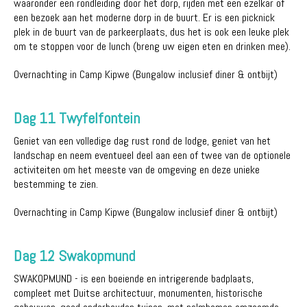
waaronder een rondleiding door het dorp, rijden met een ezelkar of
een bezoek aan het moderne dorp in de buurt. Er is een picknick
plek in de buurt van de parkeerplaats, dus het is ook een leuke plek
om te stoppen voor de lunch (breng uw eigen eten en drinken mee).
Overnachting in Camp Kipwe (Bungalow inclusief diner & ontbijt)
Dag 11 Twyfelfontein
Geniet van een volledige dag rust rond de lodge, geniet van het
landschap en neem eventueel deel aan een of twee van de optionele
activiteiten om het meeste van de omgeving en deze unieke
bestemming te zien.
Overnachting in Camp Kipwe (Bungalow inclusief diner & ontbijt)
Dag 12 Swakopmund
SWAKOPMUND - is een boeiende en intrigerende badplaats,
compleet met Duitse architectuur, monumenten, historische