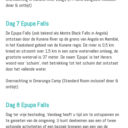
diner & ontbijt)
Dag 7 Epupa Falls
De Epupa Falls (ook bekend als Monte Black Falls in Angola)
ontstaan door de Kunene River op de grens van Angola en Namibië,
in het Kaokoland gebied van de Kunene regio. De rivier is 0,5 km
breed en stroomt over 1,5 km in een serie watervallen omlaag, de
grootste waterval is 37 meter. De naam 'Epupa' is het Herero
woord voor 'schuim', met betrekking tot het schuim dat ontstaat
door het vallende water.
Overnachting in Omarunga Camp (Standard Room inclusief diner &
ontbijt)
Dag 8 Epupa Falls
Dag ter vrije besteding...Vandaag heeft u tijd om te ontspannen en
te genieten van de omgeving. U kunt deelnemen aan een of twee
optionele activiteiten of een bezoek brengen aan een van de