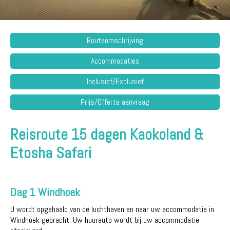
Routeomschrijving
Accommodaties
Inclusief/Exclusief
Prijs/Offerte aanvraag
Reisroute 15 dagen Kaokoland &
Etosha Safari
Dag 1 Windhoek
U wordt opgehaald van de luchthaven en naar uw accommodatie in
Windhoek gebracht. Uw huurauto wordt bij uw accommodatie