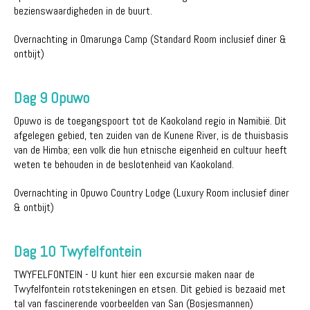
bezienswaardigheden in de buurt.
Overnachting in Omarunga Camp (Standard Room inclusief diner &
ontbijt)
Dag 9 Opuwo
Opuwo is de toegangspoort tot de Kaokoland regio in Namibië. Dit
afgelegen gebied, ten zuiden van de Kunene River, is de thuisbasis
van de Himba; een volk die hun etnische eigenheid en cultuur heeft
weten te behouden in de beslotenheid van Kaokoland.
Overnachting in Opuwo Country Lodge (Luxury Room inclusief diner
& ontbijt)
Dag 10 Twyfelfontein
TWYFELFONTEIN - U kunt hier een excursie maken naar de
Twyfelfontein rotstekeningen en etsen. Dit gebied is bezaaid met
tal van fascinerende voorbeelden van San (Bosjesmannen)