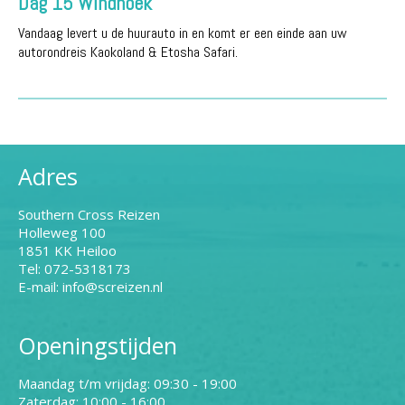
Dag 15 Windhoek
Vandaag levert u de huurauto in en komt er een einde aan uw
autorondreis Kaokoland & Etosha Safari.
Adres
Southern Cross Reizen
Holleweg 100
1851 KK Heiloo
Tel: 072-5318173
E-mail: info@screizen.nl
Openingstijden
Maandag t/m vrijdag: 09:30 - 19:00
Zaterdag: 10:00 - 16:00