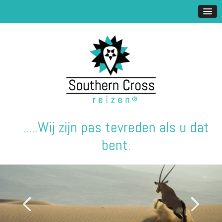
.....Wij zijn pas tevreden als u dat
bent.