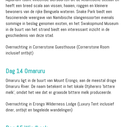
heeft een breed scala aan vissen, haaien, roggen en kleinere
bewoners van de rijke Benguela wateren. Snake Park biedt een
fascinerende weergave van Namibische slangensoorten evenals
sommige in beslag genomen exoten, en het Swakopmund Museum
in de buurt van het strand biedt een interessant inzicht in de
geschiedenis van deze stad.
Overnachting in Cornerstone Guesthouse (Cornerstone Room
inclusief ontbijt)
Dag 14 Omaruru
Omaruru ligt in de buurt van Mount Erongo, aan de meestal droge
Omaruru River. De naam betekent in het lokale Otjiherero 'bittere
melk', omdat het vee dat er graasde bittere melk produceerde.
Overnachting in Erongo Wilderness Lodge (Luxury Tent inclusief
diner, ontbijt en begeleide wandelingen)