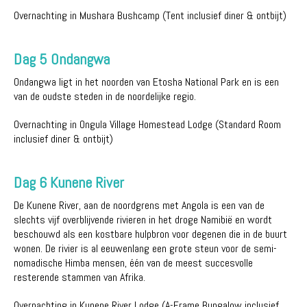
Overnachting in Mushara Bushcamp (Tent inclusief diner & ontbijt)
Dag 5 Ondangwa
Ondangwa ligt in het noorden van Etosha National Park en is een
van de oudste steden in de noordelijke regio.
Overnachting in Ongula Village Homestead Lodge (Standard Room
inclusief diner & ontbijt)
Dag 6 Kunene River
De Kunene River, aan de noordgrens met Angola is een van de
slechts vijf overblijvende rivieren in het droge Namibië en wordt
beschouwd als een kostbare hulpbron voor degenen die in de buurt
wonen. De rivier is al eeuwenlang een grote steun voor de semi-
nomadische Himba mensen, één van de meest succesvolle
resterende stammen van Afrika.
Overnachting in Kunene River Lodge (A-Frame Bungalow inclusief