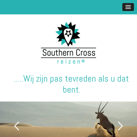
.....Wij zijn pas tevreden als u dat
bent.