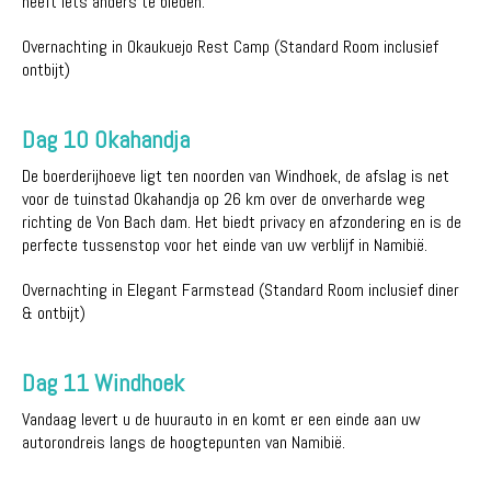
heeft iets anders te bieden.
Overnachting in Okaukuejo Rest Camp (Standard Room inclusief
ontbijt)
Dag 10 Okahandja
De boerderijhoeve ligt ten noorden van Windhoek, de afslag is net
voor de tuinstad Okahandja op 26 km over de onverharde weg
richting de Von Bach dam. Het biedt privacy en afzondering en is de
perfecte tussenstop voor het einde van uw verblijf in Namibië.
Overnachting in Elegant Farmstead (Standard Room inclusief diner
& ontbijt)
Dag 11 Windhoek
Vandaag levert u de huurauto in en komt er een einde aan uw
autorondreis langs de hoogtepunten van Namibië.