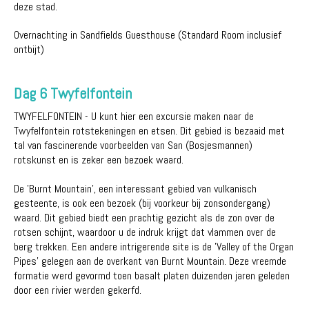
deze stad.
Overnachting in Sandfields Guesthouse (Standard Room inclusief
ontbijt)
Dag 6 Twyfelfontein
TWYFELFONTEIN - U kunt hier een excursie maken naar de
Twyfelfontein rotstekeningen en etsen. Dit gebied is bezaaid met
tal van fascinerende voorbeelden van San (Bosjesmannen)
rotskunst en is zeker een bezoek waard.
De 'Burnt Mountain', een interessant gebied van vulkanisch
gesteente, is ook een bezoek (bij voorkeur bij zonsondergang)
waard. Dit gebied biedt een prachtig gezicht als de zon over de
rotsen schijnt, waardoor u de indruk krijgt dat vlammen over de
berg trekken. Een andere intrigerende site is de 'Valley of the Organ
Pipes' gelegen aan de overkant van Burnt Mountain. Deze vreemde
formatie werd gevormd toen basalt platen duizenden jaren geleden
door een rivier werden gekerfd.