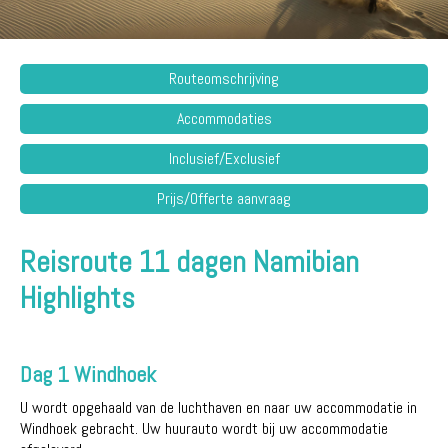
Routeomschrijving
Accommodaties
Inclusief/Exclusief
Prijs/Offerte aanvraag
Reisroute 11 dagen Namibian
Highlights
Dag 1 Windhoek
U wordt opgehaald van de luchthaven en naar uw accommodatie in
Windhoek gebracht. Uw huurauto wordt bij uw accommodatie