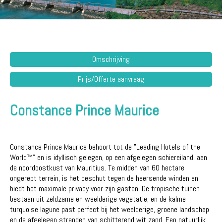
Omschrijving
Prijs/Offerte aanvraag
Constance Prince Maurice
Constance Prince Maurice behoort tot de "Leading Hotels of the
World™" en is idyllisch gelegen, op een afgelegen schiereiland, aan
de noordoostkust van Mauritius. Te midden van 60 hectare
ongerept terrein, is het beschut tegen de heersende winden en
biedt het maximale privacy voor zijn gasten. De tropische tuinen
bestaan ​​uit zeldzame en weelderige vegetatie, en de kalme
turquoise lagune past perfect bij het weelderige, groene landschap
en de afgelegen stranden van schitterend wit zand. Een natuurlijk