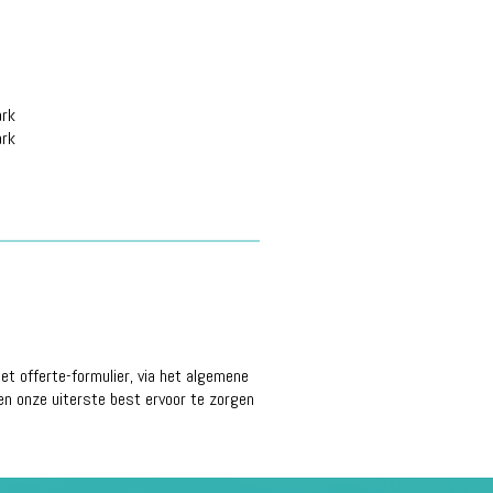
ark
ark
t offerte-formulier, via het algemene
en onze uiterste best ervoor te zorgen