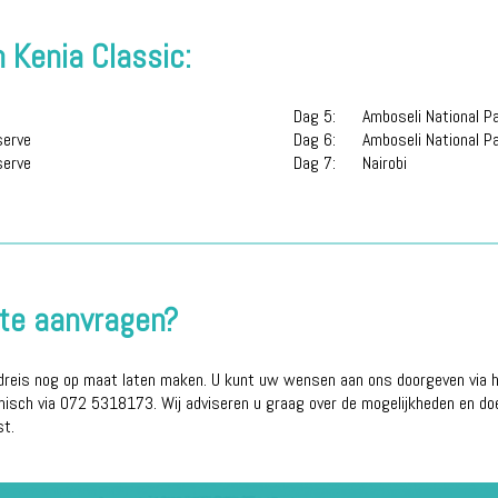
Kenia Classic:
Dag 5:
Amboseli National P
serve
Dag 6:
Amboseli National P
serve
Dag 7:
Nairobi
erte aanvragen?
dreis nog op maat laten maken. U kunt uw wensen aan ons doorgeven via he
onisch via 072 5318173. Wij adviseren u graag over de mogelijkheden en do
st.