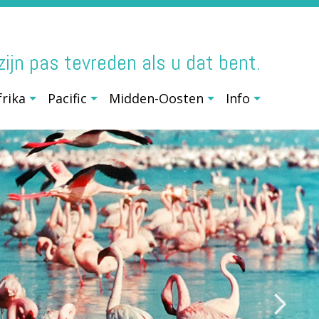
j zijn pas tevreden als u dat bent.
frika
Pacific
Midden-Oosten
Info