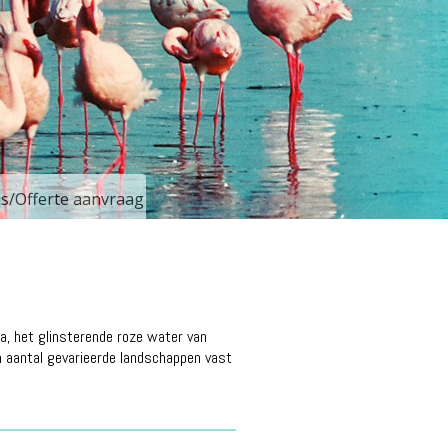
js/Offerte aanvraag
a, het glinsterende roze water van
n aantal gevarieerde landschappen vast