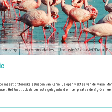
chrijving
Accommodaties
Inclusief/Exclusief/Data
Pri
ic
de meest pittoreske gebieden van Kenia. De open vlaktes van de Masai Mar
eli. Het biedt ook de perfecte gelegenheid om ter plaatse de Big-5 en ee