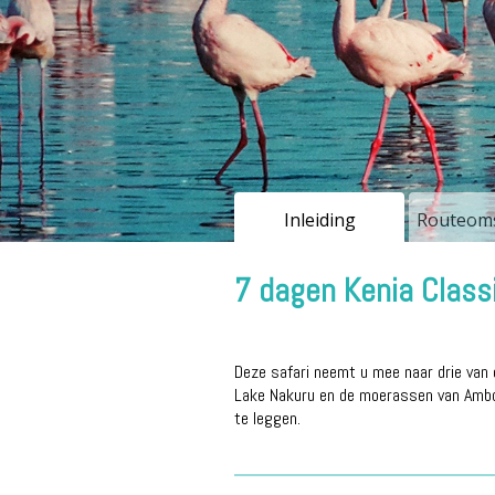
Inleiding
Routeoms
7 dagen Kenia Class
Deze safari neemt u mee naar drie van 
Lake Nakuru en de moerassen van Ambos
te leggen.