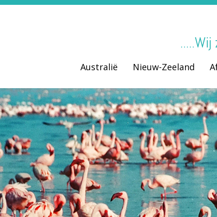
.....Wi
Australië
Nieuw-Zeeland
A