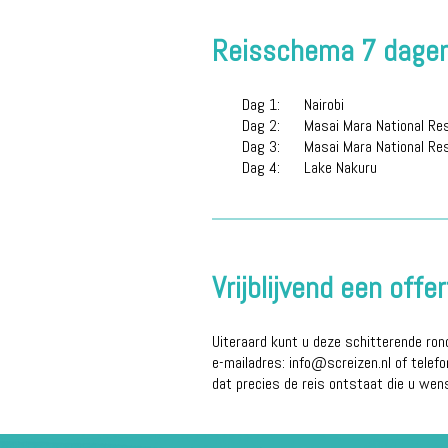
Reisschema 7 dagen 
Dag 1:
Nairobi
Dag 2:
Masai Mara National Re
Dag 3:
Masai Mara National Re
Dag 4:
Lake Nakuru
Vrijblijvend een off
Uiteraard kunt u deze schitterende ron
e-mailadres: info@screizen.nl of telef
dat precies de reis ontstaat die u wen