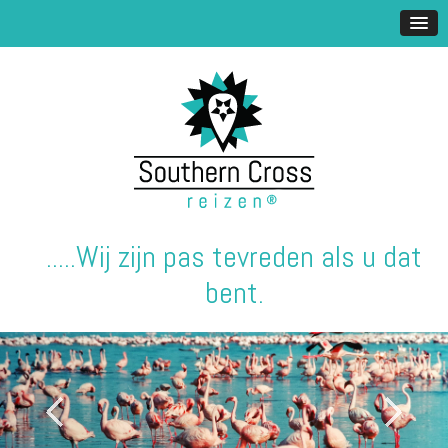
.....Wij zijn pas tevreden als u dat
bent.