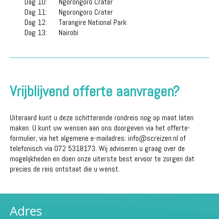
Dag 10:
Ngorongoro Crater
Dag 11:
Ngorongoro Crater
Dag 12:
Tarangire National Park
Dag 13:
Nairobi
Vrijblijvend offerte aanvragen?
Uiteraard kunt u deze schitterende rondreis nog op maat laten
maken. U kunt uw wensen aan ons doorgeven via het offerte-
formulier, via het algemene e-mailadres: info@screizen.nl of
telefonisch via 072 5318173. Wij adviseren u graag over de
mogelijkheden en doen onze uiterste best ervoor te zorgen dat
precies de reis ontstaat die u wenst.
Adres