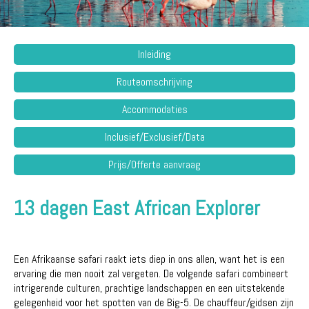
Inleiding
Routeomschrijving
Accommodaties
Inclusief/Exclusief/Data
Prijs/Offerte aanvraag
13 dagen East African Explorer
Een Afrikaanse safari raakt iets diep in ons allen, want het is een
ervaring die men nooit zal vergeten. De volgende safari combineert
intrigerende culturen, prachtige landschappen en een uitstekende
gelegenheid voor het spotten van de Big-5. De chauffeur/gidsen zijn