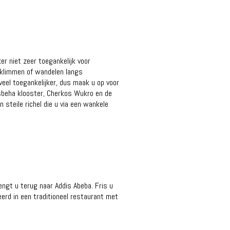
er niet zeer toegankelijk voor
beklimmen of wandelen langs
veel toegankelijker, dus maak u op voor
tsbeha klooster, Cherkos Wukro en de
steile richel die u via een wankele
rengt u terug naar Addis Abeba. Fris u
erd in een traditioneel restaurant met