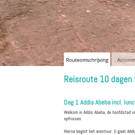
Routeomschrijving
Accomm
Reisroute 10 dagen H
Dag 1 Addis Abeba incl. lunc
Welkom in Addis Abeba, de hoofdstad va
opfrissen.
Hierna begint het avontuur. U gaat Add