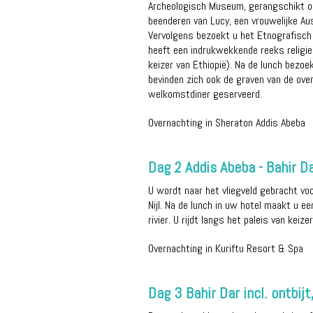
Archeologisch Museum, gerangschikt ond
beenderen van Lucy, een vrouwelijke Au
Vervolgens bezoekt u het Etnografisch
heeft een indrukwekkende reeks religie
keizer van Ethiopië). Na de lunch bezoe
bevinden zich ook de graven van de over
welkomstdiner geserveerd.
Overnachting in Sheraton Addis Abeba
Dag 2 Addis Abeba - Bahir Dar
U wordt naar het vliegveld gebracht voo
Nijl. Na de lunch in uw hotel maakt u e
rivier. U rijdt langs het paleis van kei
Overnachting in Kuriftu Resort & Spa
Dag 3 Bahir Dar incl. ontbijt