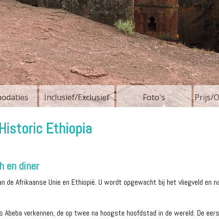
odaties
Inclusief/Exclusief
Foto's
Prijs/
istoric Ethiopia
h en diner
n de Afrikaanse Unie en Ethiopië. U wordt opgewacht bij het vliegveld en 
is Abeba verkennen, de op twee na hoogste hoofdstad in de wereld. De eerst