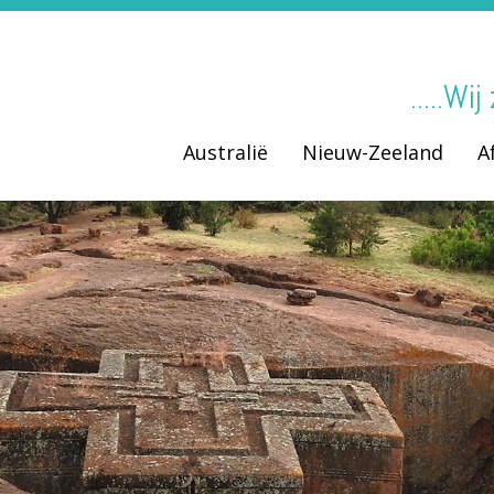
.....Wi
Australië
Nieuw-Zeeland
A